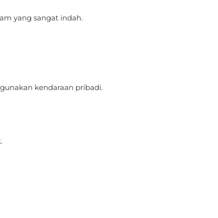
lam yang sangat indah.
ggunakan kendaraan pribadi.
.