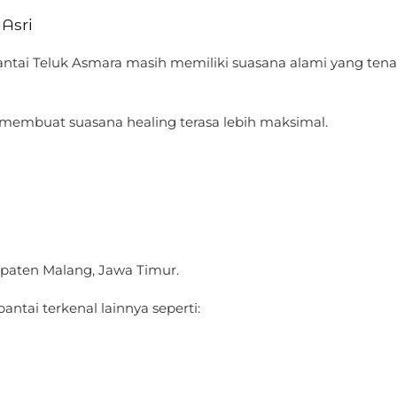
Asri
antai Teluk Asmara masih memiliki suasana alami yang tena
 membuat suasana healing terasa lebih maksimal.
aten Malang, Jawa Timur.
antai terkenal lainnya seperti: