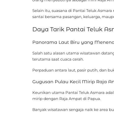
Selain itu, suasana di Pantai Teluk Asmar
santai bersama pasangan, keluarga, maup
Daya Tarik Pantai Teluk 
Panorama Laut Biru yang Menen
Salah satu alasan utama wisatawan datang k
terutama saat cuaca cerah.
Perpaduan antara laut, pasir putih, dan 
Gugusan Pulau Kecil Mirip Raja 
Keunikan utama Pantai Teluk Asmara adalah
mirip dengan Raja Ampat di Papua.
Banyak wisatawan sengaja naik ke area buk