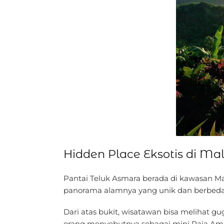
Hidden Place Eksotis di Ma
Pantai Teluk Asmara berada di kawasan Mal
panorama alamnya yang unik dan berbeda d
Dari atas bukit, wisatawan bisa melihat 
orang menyebutnya sebagai mini Raja Am