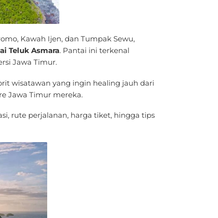
romo, Kawah Ijen, dan Tumpak Sewu,
ai Teluk Asmara
. Pantai ini terkenal
rsi Jawa Timur.
rit wisatawan yang ingin healing jauh dari
ore Jawa Timur mereka.
, rute perjalanan, harga tiket, hingga tips