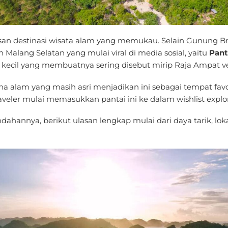
an destinasi wisata alam yang memukau. Selain Gunung B
Malang Selatan yang mulai viral di media sosial, yaitu
Pant
kecil yang membuatnya sering disebut mirip Raja Ampat ve
ana alam yang masih asri menjadikan ini sebagai tempat favo
raveler mulai memasukkan pantai ini ke dalam wishlist expl
hannya, berikut ulasan lengkap mulai dari daya tarik, lokasi