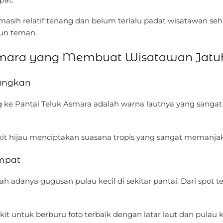
a masih relatif tenang dan belum terlalu padat wisatawan s
un teman.
Asmara yang Membuat Wisatawan Jatuh
angkan
e Pantai Teluk Asmara adalah warna lautnya yang sangat canti
bukit hijau menciptakan suasana tropis yang sangat memanja
Ampat
 adanya gugusan pulau kecil di sekitar pantai. Dari spot 
it untuk berburu foto terbaik dengan latar laut dan pulau 