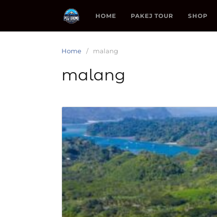
HOME
PAKEJ TOUR
SHOP
Home
malang
malang