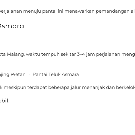
n, perjalanan menuju pantai ini menawarkan pemandangan a
 Asmara
ota Malang, waktu tempuh sekitar 3–4 jam perjalanan men
ing Wetan → Pantai Teluk Asmara
ik meskipun terdapat beberapa jalur menanjak dan berkelok
bil