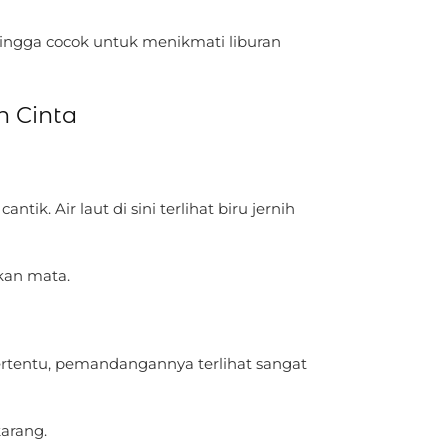
ehingga cocok untuk menikmati liburan
 Cinta
k. Air laut di sini terlihat biru jernih
kan mata.
tertentu, pemandangannya terlihat sangat
karang.