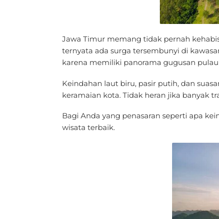
Jawa Timur memang tidak pernah kehabis
ternyata ada surga tersembunyi di kawasan 
karena memiliki panorama gugusan pulau 
Keindahan laut biru, pasir putih, dan suas
keramaian kota. Tidak heran jika banyak t
Bagi Anda yang penasaran seperti apa keinda
wisata terbaik.