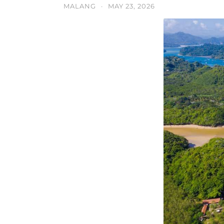
MALANG
·
MAY 23, 2026