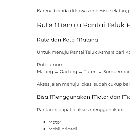
Karena berada di kawasan pesisir selata
Rute Menuju Pantai Teluk
Rute dari Kota Malang
Untuk menuju Pantai Teluk Asmara dari K
Rute umum:
Malang → Gadang → Turen → Sumbermanj
Akses jalan menuju lokasi sudah cukup ba
Bisa Menggunakan Motor dan Mo
Pantai ini dapat diakses menggunakan:
Motor
Mobil pribadi