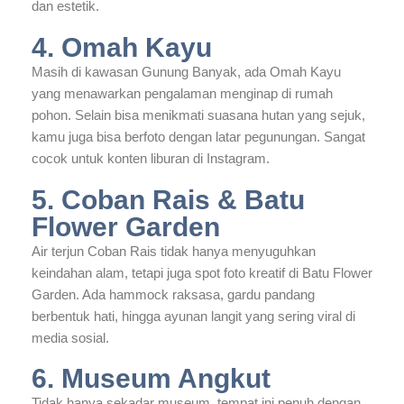
dan estetik.
4. Omah Kayu
Masih di kawasan Gunung Banyak, ada Omah Kayu
yang menawarkan pengalaman menginap di rumah
pohon. Selain bisa menikmati suasana hutan yang sejuk,
kamu juga bisa berfoto dengan latar pegunungan. Sangat
cocok untuk konten liburan di Instagram.
5. Coban Rais & Batu
Flower Garden
Air terjun Coban Rais tidak hanya menyuguhkan
keindahan alam, tetapi juga spot foto kreatif di Batu Flower
Garden. Ada hammock raksasa, gardu pandang
berbentuk hati, hingga ayunan langit yang sering viral di
media sosial.
6. Museum Angkut
Tidak hanya sekadar museum, tempat ini penuh dengan