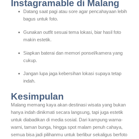
Instagramable di Malang
Datang saat pagi atau sore agar pencahayaan lebih
bagus untuk foto.
Gunakan outfit sesuai tema lokasi, biar hasil foto
makin estetik.
Siapkan baterai dan memori ponsel/kamera yang
cukup.
Jangan lupa jaga kebersihan lokasi supaya tetap
indah.
Kesimpulan
Malang memang kaya akan destinasi wisata yang bukan
hanya indah dinikmati secara langsung, tapi juga estetik
untuk diabadikan di media sosial. Dari kampung warna-
warni, taman bunga, hingga spot malam penuh cahaya,
semua bisa jadi pilihanmu untuk berlibur sekaligus berfoto