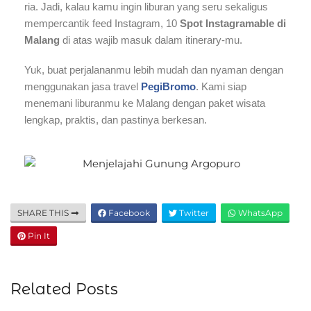
ria. Jadi, kalau kamu ingin liburan yang seru sekaligus
mempercantik feed Instagram, 10
Spot Instagramable di
Malang
di atas wajib masuk dalam itinerary-mu.
Yuk, buat perjalananmu lebih mudah dan nyaman dengan
menggunakan jasa travel
PegiBromo
. Kami siap
menemani liburanmu ke Malang dengan paket wisata
lengkap, praktis, dan pastinya berkesan.
SHARE THIS
Facebook
Twitter
WhatsApp
Pin It
Related Posts