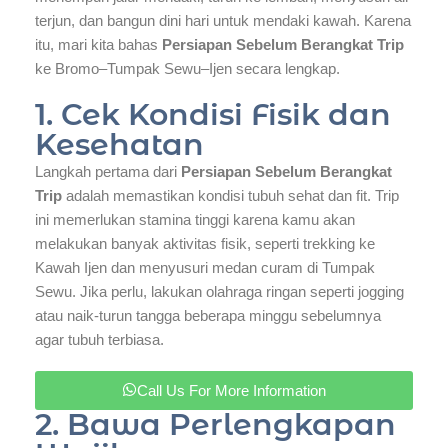
terjun, dan bangun dini hari untuk mendaki kawah. Karena
itu, mari kita bahas
Persiapan Sebelum Berangkat Trip
ke Bromo–Tumpak Sewu–Ijen secara lengkap.
1. Cek Kondisi Fisik dan
Kesehatan
Langkah pertama dari
Persiapan Sebelum Berangkat
Trip
adalah memastikan kondisi tubuh sehat dan fit. Trip
ini memerlukan stamina tinggi karena kamu akan
melakukan banyak aktivitas fisik, seperti trekking ke
Kawah Ijen dan menyusuri medan curam di Tumpak
Sewu. Jika perlu, lakukan olahraga ringan seperti jogging
atau naik-turun tangga beberapa minggu sebelumnya
agar tubuh terbiasa.
Call Us For More Information
2. Bawa Perlengkapan