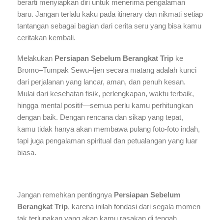
berarti menyiapkan diri untuk menerima pengalaman
baru. Jangan terlalu kaku pada itinerary dan nikmati setiap
tantangan sebagai bagian dari cerita seru yang bisa kamu
ceritakan kembali.
Melakukan
Persiapan Sebelum Berangkat Trip
ke
Bromo–Tumpak Sewu–Ijen secara matang adalah kunci
dari perjalanan yang lancar, aman, dan penuh kesan.
Mulai dari kesehatan fisik, perlengkapan, waktu terbaik,
hingga mental positif—semua perlu kamu perhitungkan
dengan baik. Dengan rencana dan sikap yang tepat,
kamu tidak hanya akan membawa pulang foto-foto indah,
tapi juga pengalaman spiritual dan petualangan yang luar
biasa.
Jangan remehkan pentingnya
Persiapan Sebelum
Berangkat Trip
, karena inilah fondasi dari segala momen
tak terlupakan yang akan kamu rasakan di tengah