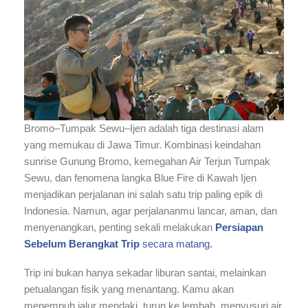
Bromo–Tumpak Sewu–Ijen adalah tiga destinasi alam
yang memukau di Jawa Timur. Kombinasi keindahan
sunrise Gunung Bromo, kemegahan Air Terjun Tumpak
Sewu, dan fenomena langka Blue Fire di Kawah Ijen
menjadikan perjalanan ini salah satu trip paling epik di
Indonesia. Namun, agar perjalananmu lancar, aman, dan
menyenangkan, penting sekali melakukan
Persiapan
Sebelum Berangkat Trip
secara matang.
Trip ini bukan hanya sekadar liburan santai, melainkan
petualangan fisik yang menantang. Kamu akan
menempuh jalur mendaki, turun ke lembah, menyusuri air