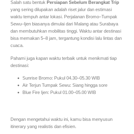
Salah satu bentuk
Persiapan Sebelum Berangkat Trip
yang sering dilupakan adalah riset jalur dan estimasi
waktu tempuh antar lokasi. Perjalanan Bromo–Tumpak
Sewu–Ijen biasanya dimulai dari Malang atau Surabaya
dan membutuhkan mobilitas tinggi. Waktu antar destinasi
bisa memakan 5–8 jam, tergantung kondisi lalu lintas dan
cuaca.
Pahami juga kapan waktu terbaik untuk menikmati tiap
destinasi:
Sunrise Bromo: Pukul 04.30–05.30 WIB
Air Terjun Tumpak Sewu: Siang hingga sore
Blue Fire Ijen: Pukul 01.00–05.00 WIB
Dengan mengetahui waktu ini, kamu bisa menyusun
itinerary yang realistis dan efisien.