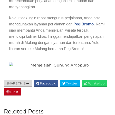
merencanakan perjalanan dengan lebih mudah dan
menyenangkan.
Kalau tidak ingin repot mengurus perjalanan, Anda bisa
menggunakan layanan perjalanan dari
PegiBromo
. Kami
siap membantu Anda menjelajahi wisata terbaik,
mencicipi kuliner khas, hingga mendapatkan penginapan
murah di Malang dengan nyaman dan terencana. Yuk,
liburan seru ke Malang bersama PegiBromo!
SHARE THIS
Facebook
Twitter
WhatsApp
Pin It
Related Posts