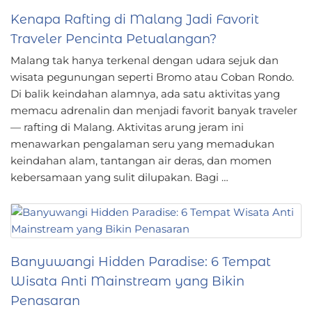
Kenapa Rafting di Malang Jadi Favorit
Traveler Pencinta Petualangan?
Malang tak hanya terkenal dengan udara sejuk dan
wisata pegunungan seperti Bromo atau Coban Rondo.
Di balik keindahan alamnya, ada satu aktivitas yang
memacu adrenalin dan menjadi favorit banyak traveler
— rafting di Malang. Aktivitas arung jeram ini
menawarkan pengalaman seru yang memadukan
keindahan alam, tantangan air deras, dan momen
kebersamaan yang sulit dilupakan. Bagi …
Banyuwangi Hidden Paradise: 6 Tempat
Wisata Anti Mainstream yang Bikin
Penasaran