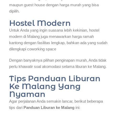
maupun guest house dengan harga murah yang bisa
dipilih.
Hostel Modern
Untuk Anda yang ingin suasana lebih kekinian, hostel
modern di Malang juga menawarkan harga ramah
kantong dengan fasilitas lengkap, bahkan ada yang sudah
dilengkapi coworking space
Dengan banyaknya pilihan penginapan murah, Anda tidak
perlu khawatir soal akomodasi selama liburan ke Malang.
Tips Panduan Liburan
Ke Malang Yang
Nyaman
Agar perjalanan Anda semakin lancar, berikut beberapa
tips dari
Panduan Liburan ke Malang
ini: