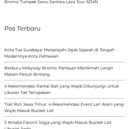
Bromo Tumpak Sewu Santera Lava Tour 5D4N
Pos Terbaru
Kota Tua Surabaya: Menjelajahi Jejak Sejarah di Tengah
Modernnya Kota Pahlawan
Berburu Milkyway Bromo: Panduan Menikmati Langit
Malam Penuh Bintang
4 Rekomendasi Pantai Bali yang Wajib Dikunjungi untuk
Liburan Tak Terlupakan
Trail Run Jawa Timur: 4 Rekomendasi Event Lari Alam yang
Wajib Masuk Bucket List
5 Wisata Favorit Jogja yang Wajib Masuk Bucket List
Liburan Anda