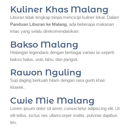
Kuliner Khas Malang
Liburan tidak lengkap tanpa mencicipi kuliner lokal. Dalam
Panduan Liburan ke Malang
, ada beberapa makanan
khas yang selalu direkomendasikan:
Bakso Malang
Hidangan legendaris dengan berbagai variasi isi seperti
bakso halus, urat, tahu, dan pangsit.
Rawon Nguling
Sup daging berkuah hitam dengan rasa gurih khas
kluwek.
Cwie Mie Malang
Lorem ipsum dolor sit amet, consectetur adipiscing elit. Ut
elit tellus, luctus nec ullamcorper mattis, pulvinar dapibus
leo.