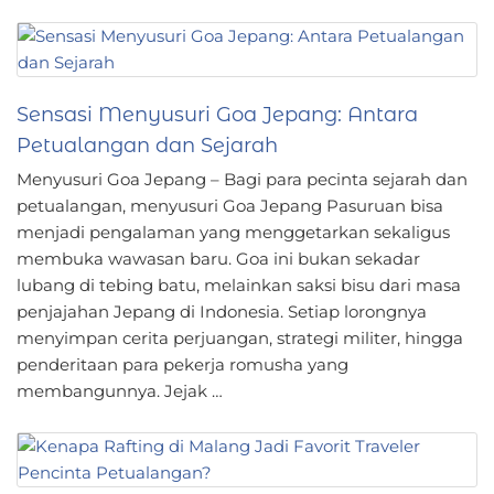
Sensasi Menyusuri Goa Jepang: Antara
Petualangan dan Sejarah
Menyusuri Goa Jepang – Bagi para pecinta sejarah dan
petualangan, menyusuri Goa Jepang Pasuruan bisa
menjadi pengalaman yang menggetarkan sekaligus
membuka wawasan baru. Goa ini bukan sekadar
lubang di tebing batu, melainkan saksi bisu dari masa
penjajahan Jepang di Indonesia. Setiap lorongnya
menyimpan cerita perjuangan, strategi militer, hingga
penderitaan para pekerja romusha yang
membangunnya. Jejak …