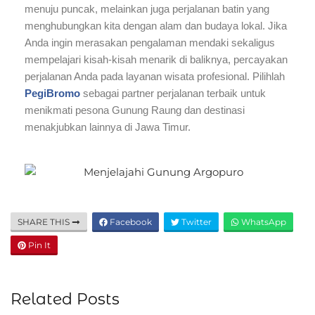
menuju puncak, melainkan juga perjalanan batin yang
menghubungkan kita dengan alam dan budaya lokal. Jika
Anda ingin merasakan pengalaman mendaki sekaligus
mempelajari kisah-kisah menarik di baliknya, percayakan
perjalanan Anda pada layanan wisata profesional. Pilihlah
PegiBromo
sebagai partner perjalanan terbaik untuk
menikmati pesona Gunung Raung dan destinasi
menakjubkan lainnya di Jawa Timur.
SHARE THIS
Facebook
Twitter
WhatsApp
Pin It
Related Posts