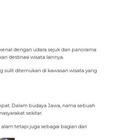
rkenal dengan udara sejuk dan panorama
n destinasi wisata lainnya.
ng sulit ditemukan di kawasan wisata yang
tempat. Dalam budaya Jawa, nama sebuah
asyarakat sekitar.
 alam tetapi juga sebagai bagian dari