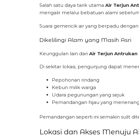
Salah satu daya tarik utama
Air Terjun A
mengalir melalui bebatuan alami sebelum 
Suara gemericik air yang berpadu deng
Dikelilingi Alam yang Masih Asri
Keunggulan lain dari
Air Terjun Antruka
Di sekitar lokasi, pengunjung dapat men
Pepohonan rindang
Kebun milik warga
Udara pegunungan yang sejuk
Pemandangan hijau yang menenan
Pemandangan seperti ini semakin sulit di
Lokasi dan Akses Menuju A