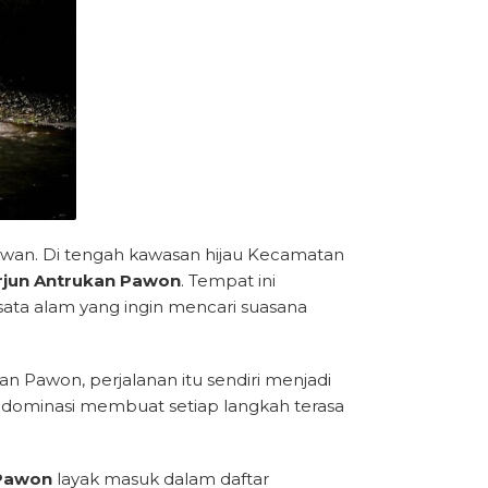
tawan. Di tengah kawasan hijau Kecamatan
erjun Antrukan Pawon
. Tempat ini
sata alam yang ingin mencari suasana
n Pawon, perjalanan itu sendiri menjadi
dominasi membuat setiap langkah terasa
 Pawon
layak masuk dalam daftar