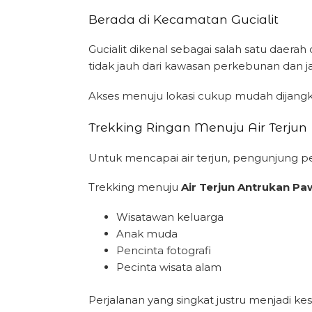
Berada di Kecamatan Gucialit
Gucialit dikenal sebagai salah satu daer
tidak jauh dari kawasan perkebunan dan ja
Akses menuju lokasi cukup mudah dijan
Trekking Ringan Menuju Air Terjun
Untuk mencapai air terjun, pengunjung perl
Trekking menuju
Air Terjun Antrukan P
Wisatawan keluarga
Anak muda
Pencinta fotografi
Pecinta wisata alam
Perjalanan yang singkat justru menjadi 