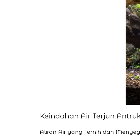
Keindahan Air Terjun Ant
Aliran Air yang Jernih dan Menye