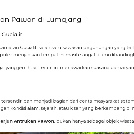
ukan Pawon di Lumajang
Gucialit
camatan Gucialit, salah satu kawasan pegunungan yang te
uler menjadikan tempat ini masih sangat alami dibandingka
gai yang jernih, air terjun ini menawarkan suasana damai ya
ersendiri dan menjadi bagian dari cerita masyarakat se
an kondisi alam, sejarah, atau kisah yang berkembang di m
Terjun Antrukan Pawon
, bukan hanya sebagai objek wisata