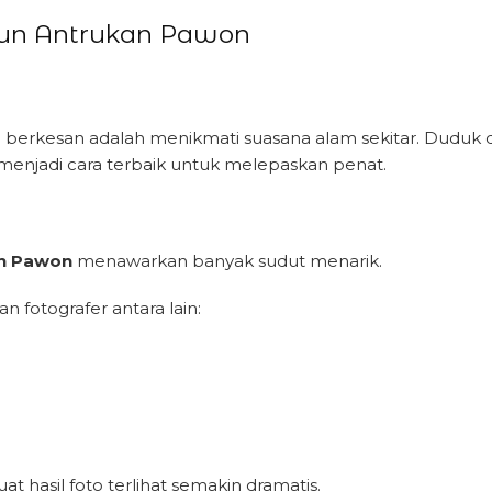
erjun Antrukan Pawon
ng berkesan adalah menikmati suasana alam sekitar. Duduk di
 menjadi cara terbaik untuk melepaskan penat.
an Pawon
menawarkan banyak sudut menarik.
 fotografer antara lain:
 hasil foto terlihat semakin dramatis.