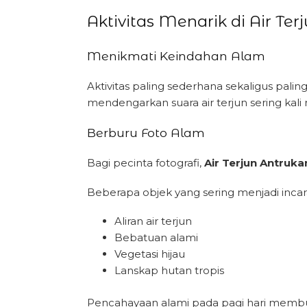
Aktivitas Menarik di Air T
Menikmati Keindahan Alam
Aktivitas paling sederhana sekaligus pali
mendengarkan suara air terjun sering kali
Berburu Foto Alam
Bagi pecinta fotografi,
Air Terjun Antruk
Beberapa objek yang sering menjadi incaran
Aliran air terjun
Bebatuan alami
Vegetasi hijau
Lanskap hutan tropis
Pencahayaan alami pada pagi hari membuat