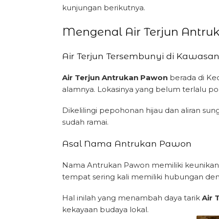
kunjungan berikutnya.
Mengenal Air Terjun Antr
Air Terjun Tersembunyi di Kawasan 
Air Terjun Antrukan Pawon
berada di Ke
alamnya. Lokasinya yang belum terlalu pop
Dikelilingi pepohonan hijau dan aliran sun
sudah ramai.
Asal Nama Antrukan Pawon
Nama Antrukan Pawon memiliki keunikan t
tempat sering kali memiliki hubungan deng
Hal inilah yang menambah daya tarik
Air 
kekayaan budaya lokal.