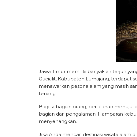
Jawa Timur memiliki banyak air terjun ya
Gucialit, Kabupaten Lumajang, terdapat se
menawarkan pesona alam yang masih sangat
tenang.
Bagi sebagian orang, perjalanan menuju a
bagian dari pengalaman. Hamparan kebun
menyenangkan.
Jika Anda mencari destinasi wisata alam d