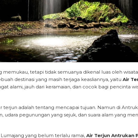
ng memukau, tetapi tidak semuanya dikenal luas oleh wisa
buah destinasi yang masih terjaga keasliannya, yaitu
Air T
 alami, jauh dari keramaian, dan cocok bagi pencinta wi
ir terjun adalah tentang mencapai tujuan. Namun di Antruka
, udara pegunungan yang sejuk, dan suara alam yang men
i Lumajang yang belum terlalu ramai,
Air Terjun Antrukan