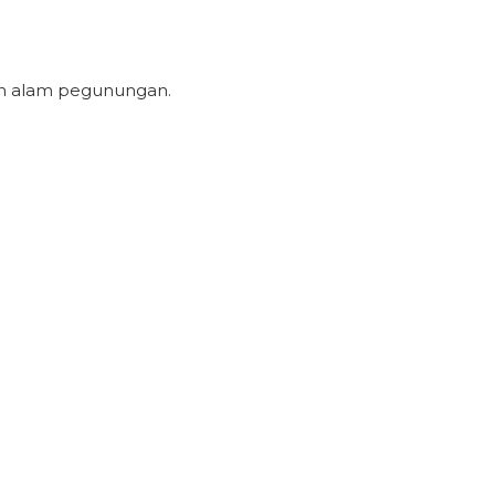
ran alam pegunungan.