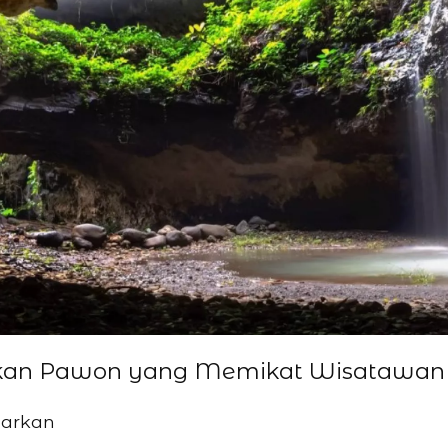
rukan Pawon yang Memikat Wisatawan
garkan