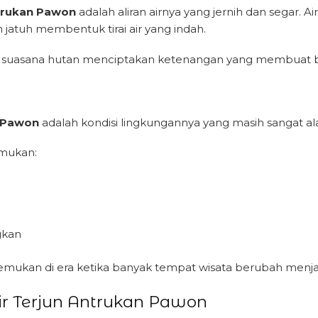
ntrukan Pawon
adalah aliran airnya yang jernih dan segar. 
jatuh membentuk tirai air yang indah.
an suasana hutan menciptakan ketenangan yang membuat 
n Pawon
adalah kondisi lingkungannya yang masih sangat al
emukan:
gkan
temukan di era ketika banyak tempat wisata berubah menjad
ir Terjun Antrukan Pawon