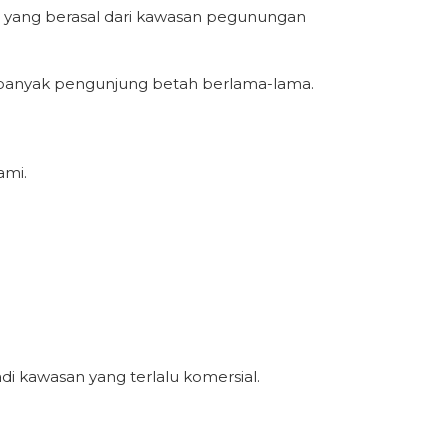
Air yang berasal dari kawasan pegunungan
banyak pengunjung betah berlama-lama.
ami.
i kawasan yang terlalu komersial.