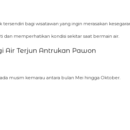
arik tersendiri bagi wisatawan yang ingin merasakan kesega
i dan memperhatikan kondisi sekitar saat bermain air.
 Air Terjun Antrukan Pawon
pada musim kemarau antara bulan Mei hingga Oktober.