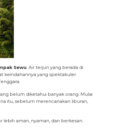
mpak Sewu
. Air terjun yang berada di
at keindahannya yang spektakuler.
Tenggara.
yang belum diketahui banyak orang. Mulai
arena itu, sebelum merencanakan liburan,
 lebih aman, nyaman, dan berkesan.