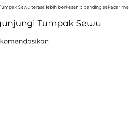
 Tumpak Sewu terasa lebih berkesan dibanding sekadar men
gunjungi Tumpak Sewu
ekomendasikan