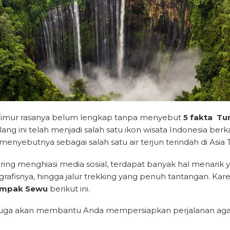
 Timur rasanya belum lengkap tanpa menyebut
5 fakta
Tu
 ini telah menjadi salah satu ikon wisata Indonesia berk
yebutnya sebagai salah satu air terjun terindah di Asia 
ng menghiasi media sosial, terdapat banyak hal menarik 
eografisnya, hingga jalur trekking yang penuh tantangan. K
umpak Sewu
berikut ini.
 juga akan membantu Anda mempersiapkan perjalanan agar