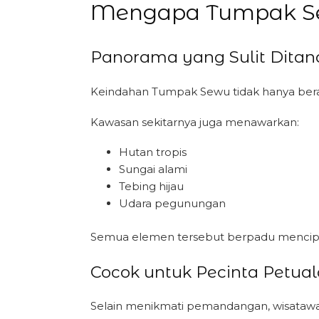
Mengapa Tumpak Se
Panorama yang Sulit Ditan
Keindahan Tumpak Sewu tidak hanya berasa
Kawasan sekitarnya juga menawarkan:
Hutan tropis
Sungai alami
Tebing hijau
Udara pegunungan
Semua elemen tersebut berpadu mencip
Cocok untuk Pecinta Petua
Selain menikmati pemandangan, wisataw