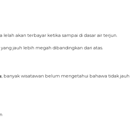
elah akan terbayar ketika sampai di dasar air terjun.
yang jauh lebih megah dibandingkan dari atas.
u
, banyak wisatawan belum mengetahui bahawa tidak jauh dar
n