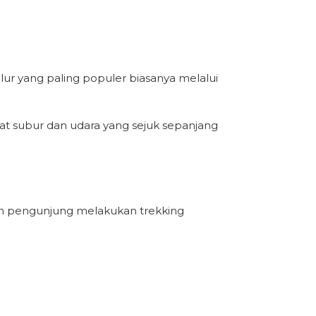
ur yang paling populer biasanya melalui
t subur dan udara yang sejuk sepanjang
skan pengunjung melakukan trekking