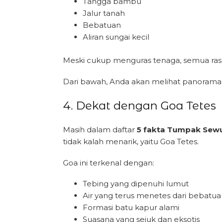
Tangga bambu
Jalur tanah
Bebatuan
Aliran sungai kecil
Meski cukup menguras tenaga, semua rasa l
Dari bawah, Anda akan melihat panorama 
4. Dekat dengan Goa Tetes
Masih dalam daftar
5 fakta Tumpak Sew
tidak kalah menarik, yaitu Goa Tetes.
Goa ini terkenal dengan:
Tebing yang dipenuhi lumut
Air yang terus menetes dari bebatua
Formasi batu kapur alami
Suasana yang sejuk dan eksotis