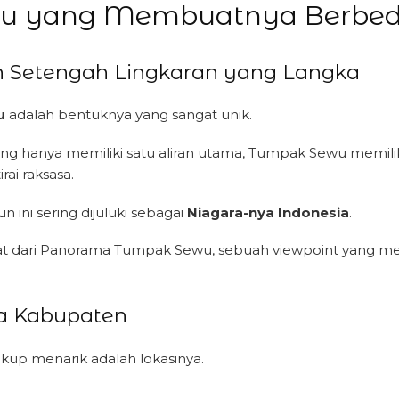
u yang Membuatnya Berbeda d
jun Setengah Lingkaran yang Langka
u
adalah bentuknya yang sangat unik.
g hanya memiliki satu aliran utama, Tumpak Sewu memiliki p
ai raksasa.
n ini sering dijuluki sebagai
Niagara-nya Indonesia
.
hat dari Panorama Tumpak Sewu, sebuah viewpoint yang men
ua Kabupaten
kup menarik adalah lokasinya.