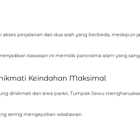
akses perjalanan dari dua arah yang berbeda, meskipun jal
enjadikan kawasan ini memiliki panorama alam yang sanga
enikmati Keindahan Maksimal
langsung dinikmati dari area parkir, Tumpak Sewu mengharu
ng sering mengejutkan wisatawan.