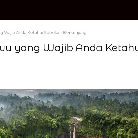
g Wajib Anda Ketahui Sebelum Berkunjung
wu yang Wajib Anda Ketah