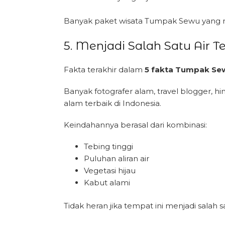
Banyak paket wisata Tumpak Sewu yang m
5. Menjadi Salah Satu Air T
Fakta terakhir dalam
5 fakta Tumpak Se
Banyak fotografer alam, travel blogger, 
alam terbaik di Indonesia.
Keindahannya berasal dari kombinasi:
Tebing tinggi
Puluhan aliran air
Vegetasi hijau
Kabut alami
Tidak heran jika tempat ini menjadi salah sa