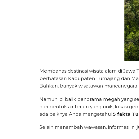
Membahas destinasi wisata alam di Jawa
perbatasan Kabupaten Lumajang dan Malang
Bahkan, banyak wisatawan mancanegara men
Namun, di balik panorama megah yang seri
dari bentuk air terjun yang unik, lokasi g
ada baiknya Anda mengetahui
5 fakta T
Selain menambah wawasan, informasi ini