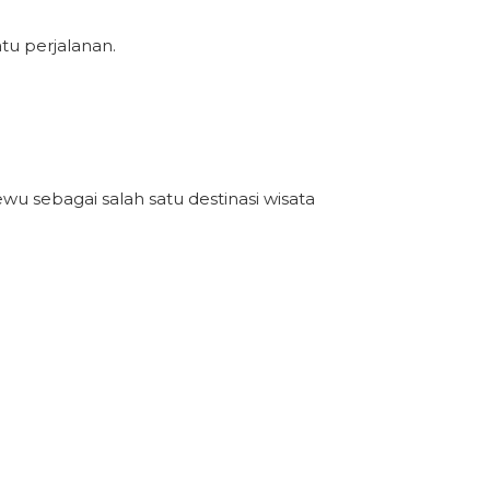
u perjalanan.
u sebagai salah satu destinasi wisata