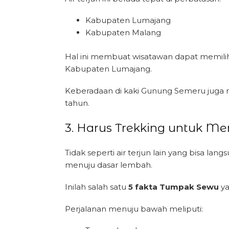
Kabupaten Lumajang
Kabupaten Malang
Hal ini membuat wisatawan dapat memilih 
Kabupaten Lumajang.
Keberadaan di kaki Gunung Semeru juga m
tahun.
3. Harus Trekking untuk M
Tidak seperti air terjun lain yang bisa 
menuju dasar lembah.
Inilah salah satu
5 fakta Tumpak Sewu
ya
Perjalanan menuju bawah meliputi: