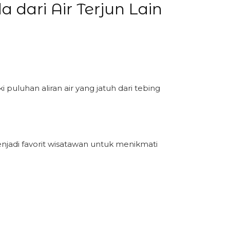
ari Air Terjun Lain
uluhan aliran air yang jatuh dari tebing
jadi favorit wisatawan untuk menikmati