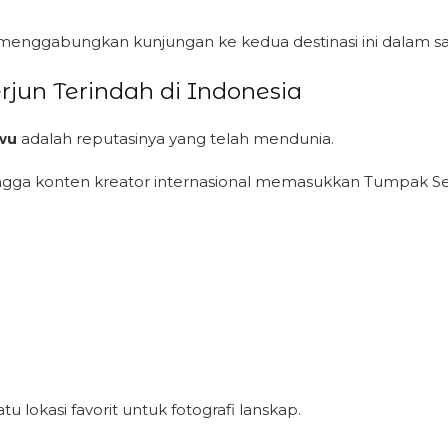
enggabungkan kunjungan ke kedua destinasi ini dalam sat
erjun Terindah di Indonesia
wu
adalah reputasinya yang telah mendunia.
hingga konten kreator internasional memasukkan Tumpak Sew
tu lokasi favorit untuk fotografi lanskap.