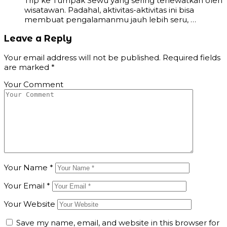
Trip ke Tumpak Sewu yang sering terlewatkan oleh
wisatawan. Padahal, aktivitas-aktivitas ini bisa
membuat pengalamanmu jauh lebih seru, …
Leave a Reply
Your email address will not be published.
Required fields
are marked
*
Your Comment
Your Name
*
Your Email
*
Your Website
Save my name, email, and website in this browser for