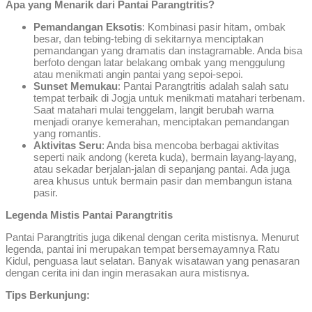
Apa yang Menarik dari Pantai Parangtritis?
Pemandangan Eksotis
: Kombinasi pasir hitam, ombak
besar, dan tebing-tebing di sekitarnya menciptakan
pemandangan yang dramatis dan instagramable. Anda bisa
berfoto dengan latar belakang ombak yang menggulung
atau menikmati angin pantai yang sepoi-sepoi.
Sunset Memukau
: Pantai Parangtritis adalah salah satu
tempat terbaik di Jogja untuk menikmati matahari terbenam.
Saat matahari mulai tenggelam, langit berubah warna
menjadi oranye kemerahan, menciptakan pemandangan
yang romantis.
Aktivitas Seru
: Anda bisa mencoba berbagai aktivitas
seperti naik andong (kereta kuda), bermain layang-layang,
atau sekadar berjalan-jalan di sepanjang pantai. Ada juga
area khusus untuk bermain pasir dan membangun istana
pasir.
Legenda Mistis Pantai Parangtritis
Pantai Parangtritis juga dikenal dengan cerita mistisnya. Menurut
legenda, pantai ini merupakan tempat bersemayamnya Ratu
Kidul, penguasa laut selatan. Banyak wisatawan yang penasaran
dengan cerita ini dan ingin merasakan aura mistisnya.
Tips Berkunjung: