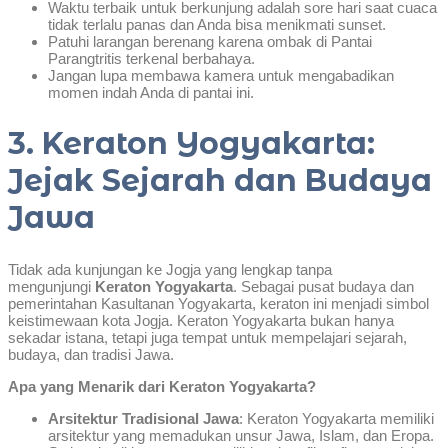
Waktu terbaik untuk berkunjung adalah sore hari saat cuaca
tidak terlalu panas dan Anda bisa menikmati sunset.
Patuhi larangan berenang karena ombak di Pantai
Parangtritis terkenal berbahaya.
Jangan lupa membawa kamera untuk mengabadikan
momen indah Anda di pantai ini.
3. Keraton Yogyakarta:
Jejak Sejarah dan Budaya
Jawa
Tidak ada kunjungan ke Jogja yang lengkap tanpa
mengunjungi
Keraton Yogyakarta
. Sebagai pusat budaya dan
pemerintahan Kasultanan Yogyakarta, keraton ini menjadi simbol
keistimewaan kota Jogja. Keraton Yogyakarta bukan hanya
sekadar istana, tetapi juga tempat untuk mempelajari sejarah,
budaya, dan tradisi Jawa.
Apa yang Menarik dari Keraton Yogyakarta?
Arsitektur Tradisional Jawa
: Keraton Yogyakarta memiliki
arsitektur yang memadukan unsur Jawa, Islam, dan Eropa.