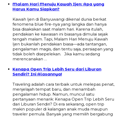
Malam Hari Menuju Kawah Ijen: Apa yang
Harus Kamu Siapkan?
Kawah Ijen di Banyuwangi dikenal dunia berkat
fenomena blue fire-nya yang langka dan hanya
bisa disaksikan saat malam hari. Karena itulah,
pendakian ke kawasan ini biasanya dimulai sejak
tengah malam. Tapi, Malam Hari Menuju Kawah
Ijen bukanlah pendakian biasa—ada tantangan,
pengalaman magis, dan tentu saja, persiapan yang
tidak boleh disepelekan. Jika kamu sedang
merencanakan …
Kenapa Open Trip Lebih Seru dari Liburan
Sendiri? Ini Alasannya!
Traveling adalah cara terbaik untuk melepas penat,
menjelajah tempat baru, dan menambah
pengalaman hidup. Namun, muncul satu
pertanyaan menarik: Kenapa Open Trip Lebih Seru
dari Liburan Sendiri? Di era sekarang, open trip
makin populer di kalangan anak muda maupun
traveler pemula. Banyak yang memilih bergabung