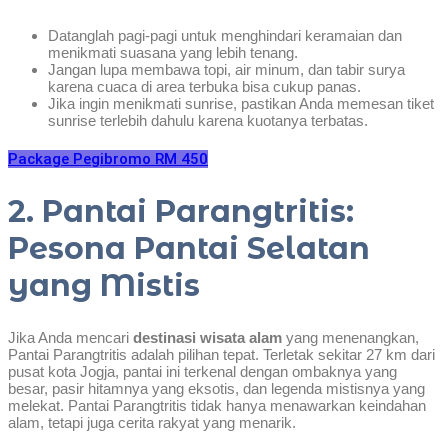
Datanglah pagi-pagi untuk menghindari keramaian dan
menikmati suasana yang lebih tenang.
Jangan lupa membawa topi, air minum, dan tabir surya
karena cuaca di area terbuka bisa cukup panas.
Jika ingin menikmati sunrise, pastikan Anda memesan tiket
sunrise terlebih dahulu karena kuotanya terbatas.
Package Pegibromo RM 450
2. Pantai Parangtritis:
Pesona Pantai Selatan
yang Mistis
Jika Anda mencari
destinasi wisata alam
yang menenangkan,
Pantai Parangtritis adalah pilihan tepat. Terletak sekitar 27 km dari
pusat kota Jogja, pantai ini terkenal dengan ombaknya yang
besar, pasir hitamnya yang eksotis, dan legenda mistisnya yang
melekat. Pantai Parangtritis tidak hanya menawarkan keindahan
alam, tetapi juga cerita rakyat yang menarik.