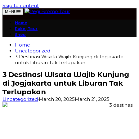
Skip to content
MENU
Home
Pakej Tour
Shop
Home
Uncategorized
3 Destinasi Wisata Wajib Kunjung di Jogjakarta
untuk Liburan Tak Terlupakan
3 Destinasi Wisata Wajib Kunjung
di Jogjakarta untuk Liburan Tak
Terlupakan
Uncategorized
·
March 20, 2025
March 21, 2025