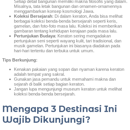
Setiap detail bangunan memiliki makna filosofis yang dalam.
Misalnya, tata letak bangunan dan ornamen-ornamennya
menggambarkan konsep kosmologi Jawa.
Koleksi Bersejarah
: Di dalam keraton, Anda bisa melihat
berbagai koleksi benda-benda bersejarah seperti keris,
gamelan, dan foto-foto masa lalu. Koleksi ini memberikan
gambaran tentang kehidupan kerajaan pada masa lalu.
Pertunjukan Budaya
: Keraton sering mengadakan
pertunjukan seni seperti wayang kulit, tari tradisional, dan
musik gamelan. Pertunjukan ini biasanya diadakan pada
hari-hari tertentu dan terbuka untuk umum.
Tips Berkunjung:
Kenakan pakaian yang sopan dan nyaman karena keraton
adalah tempat yang sakral.
Gunakan jasa pemandu untuk memahami makna dan
sejarah di balik setiap bagian keraton.
Jangan lupa mengunjungi museum keraton untuk melihat
koleksi benda-benda bersejarah.
Mengapa 3 Destinasi Ini
Wajib Dikunjungi?