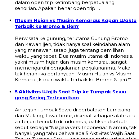
dalam open trip ketimbang berpetualang
sendirian. Apakah benar open trip …
Musim Hujan vs Musim Kemarau: Kapan Waktu
Terbaik ke Bromo & Ijen?
Berwisata ke gunung, terutama Gunung Bromo
dan Kawah Ijen, tidak hanya soal keindahan alam
yang menawan, tetapi juga tentang pemilihan
waktu yang tepat. Dua musim utama di Indonesia,
yakni musim hujan dan musim kemarau, sangat
memengaruhi pengalaman perjalananmu. Maka
tak heran jika pertanyaan “Musim Hujan vs Musim
Kemarau, kapan waktu terbaik ke Bromo & Ijen?” …
5 Aktivitas Wajib Saat Trip ke Tumpak Sewu
yang Sering Terlewatkan
Air terjun Tumpak Sewu di perbatasan Lumajang
dan Malang, Jawa Timur, dikenal sebagai salah satu
air terjun terindah di Indonesia, bahkan disebut-
sebut sebagai “Niagara versi Indonesia.” Namun, tak
banyak yang tahu bahwa ada 5 Aktivitas Wajib Saat