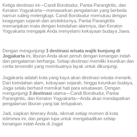
Ketiga destinasi ini—Candi Borobudur, Pantai Parangtritis, dan
Keraton Yogyakarta—menawarkan pengalaman yang berbeda
namun saling melengkapi. Candi Borobudur memukau dengan
keagungan sejarah dan arsitekturnya, Pantai Parangtritis
memanjakan mata dengan keindahan alamnya, dan Keraton
Yogyakarta mengajak Anda menyelami kekayaan budaya Jawa.
Dengan mengunjungi
3 destinasi wisata wajib kunjung di
Jogjakarta
ini, liburan Anda akan penuh dengan kenangan indah
dan pengalaman berharga. Setiap destinasi memiliki keunikan dan
cerita tersendiri yang membuatnya layak untuk dikunjungi.
Jogjakarta adalah kota yang kaya akan destinasi wisata menarik.
Dari keindahan alam, kekayaan sejarah, hingga keunikan budaya,
Jogja selalu berhasil memikat hati para wisatawan. Dengan
mengunjungi
3 destinasi
utama—Candi Borobudur, Pantai
Parangtritis, dan Keraton Yogyakarta—Anda akan mendapatkan
pengalaman liburan yang tak terlupakan.
Jadi, siapkan itinerary Anda, nikmati setiap momen di kota
istimewa ini, dan jangan lupa untuk mengabadikan setiap
kenangan indah Anda di Jogja!