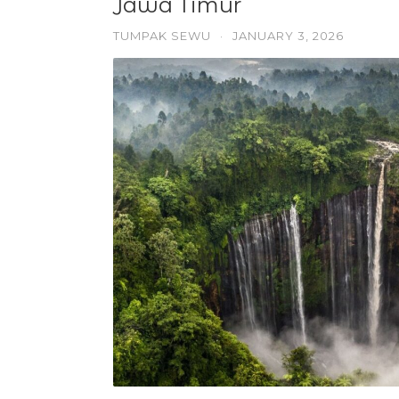
Jawa Timur
TUMPAK SEWU
·
JANUARY 3, 2026