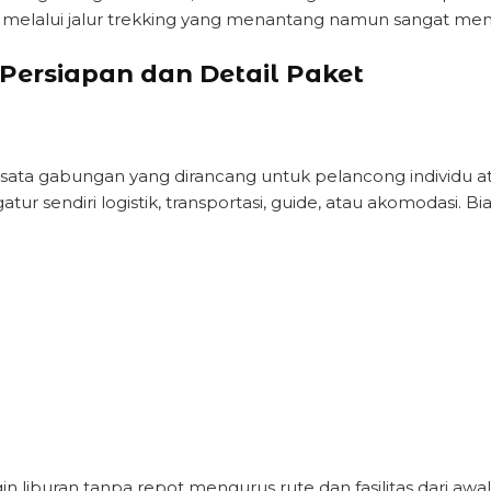
a melalui jalur trekking yang menantang namun sangat me
Persiapan dan Detail Paket
sata gabungan yang dirancang untuk pelancong individu at
sendiri logistik, transportasi, guide, atau akomodasi. Bi
n liburan tanpa repot mengurus rute dan fasilitas dari awal