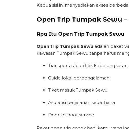
Kedua sisi ini menyediakan akses berbed
Open Trip Tumpak Sewu – 
Apa Itu Open Trip Tumpak Sewu
Open trip Tumpak Sewu
adalah paket wi
kawasan Tumpak Sewu tanpa harus mengatur 
Transportasi dari titik keberangkatan
Guide lokal berpengalaman
Tiket masuk Tumpak Sewu
Asuransi perjalanan sederhana
Door-to-door service
Paket open trip cocok bagi kamu yang ingi