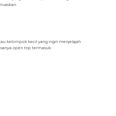
muaskan.
au kelompok kecil yang ingin menjelajah
asanya open trip termasuk:
.