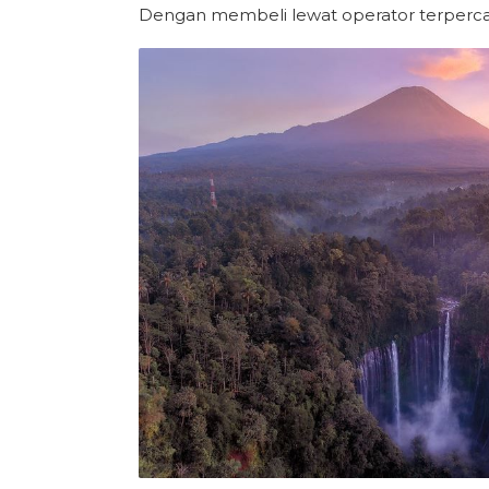
Dengan membeli lewat operator terpercaya