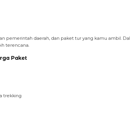
an pemerintah daerah, dan paket tur yang kamu ambil. Dala
ih terencana.
rga Paket
ea trekking