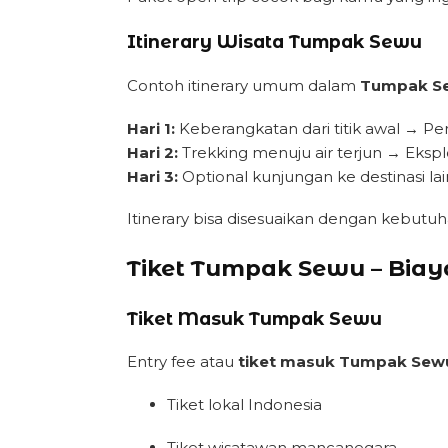
Itinerary Wisata Tumpak Sewu
Contoh itinerary umum dalam
Tumpak S
Hari 1:
Keberangkatan dari titik awal → P
Hari 2:
Trekking menuju air terjun → Ekspl
Hari 3:
Optional kunjungan ke destinasi l
Itinerary bisa disesuaikan dengan kebutuh
Tiket Tumpak Sewu – Biay
Tiket Masuk Tumpak Sewu
Entry fee atau
tiket masuk Tumpak Sew
Tiket lokal Indonesia
Tiket wisatawan mancanegara