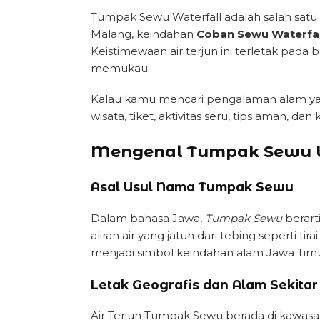
Tumpak Sewu Waterfall adalah salah satu 
Malang, keindahan
Coban Sewu Waterfal
Keistimewaan air terjun ini terletak pada be
memukau.
Kalau kamu mencari pengalaman alam yang
wisata, tiket, aktivitas seru, tips aman, d
Mengenal Tumpak Sewu W
Asal Usul Nama Tumpak Sewu
Dalam bahasa Jawa,
Tumpak Sewu
berart
aliran air yang jatuh dari tebing seperti t
menjadi simbol keindahan alam Jawa Timu
Letak Geografis dan Alam Sekitar
Air Terjun Tumpak Sewu berada di kawa