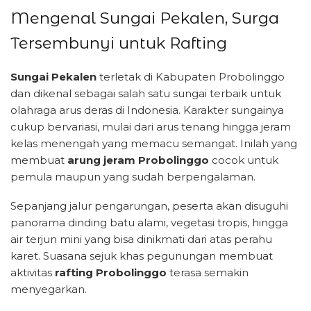
Mengenal Sungai Pekalen, Surga
Tersembunyi untuk Rafting
Sungai Pekalen
terletak di Kabupaten Probolinggo
dan dikenal sebagai salah satu sungai terbaik untuk
olahraga arus deras di Indonesia. Karakter sungainya
cukup bervariasi, mulai dari arus tenang hingga jeram
kelas menengah yang memacu semangat. Inilah yang
membuat
arung jeram Probolinggo
cocok untuk
pemula maupun yang sudah berpengalaman.
Sepanjang jalur pengarungan, peserta akan disuguhi
panorama dinding batu alami, vegetasi tropis, hingga
air terjun mini yang bisa dinikmati dari atas perahu
karet. Suasana sejuk khas pegunungan membuat
aktivitas
rafting Probolinggo
terasa semakin
menyegarkan.