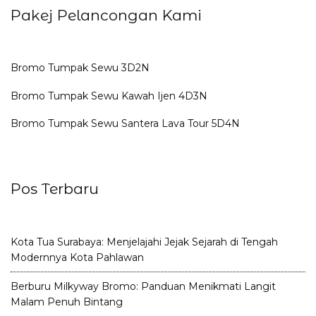
Pakej Pelancongan Kami
Bromo Tumpak Sewu 3D2N
Bromo Tumpak Sewu Kawah Ijen 4D3N
Bromo Tumpak Sewu Santera Lava Tour 5D4N
Pos Terbaru
Kota Tua Surabaya: Menjelajahi Jejak Sejarah di Tengah
Modernnya Kota Pahlawan
Berburu Milkyway Bromo: Panduan Menikmati Langit
Malam Penuh Bintang