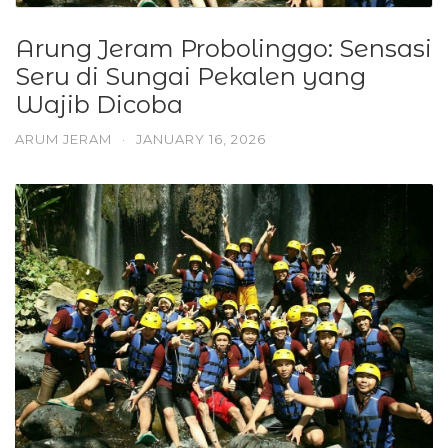
Arung Jeram Probolinggo: Sensasi
Seru di Sungai Pekalen yang
Wajib Dicoba
ARUM JERAM
·
JANUARY 16, 2026