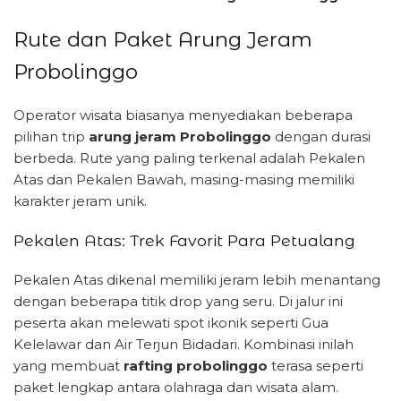
Rute dan Paket Arung Jeram
Probolinggo
Operator wisata biasanya menyediakan beberapa
pilihan trip
arung jeram Probolinggo
dengan durasi
berbeda. Rute yang paling terkenal adalah Pekalen
Atas dan Pekalen Bawah, masing-masing memiliki
karakter jeram unik.
Pekalen Atas: Trek Favorit Para Petualang
Pekalen Atas dikenal memiliki jeram lebih menantang
dengan beberapa titik drop yang seru. Di jalur ini
peserta akan melewati spot ikonik seperti Gua
Kelelawar dan Air Terjun Bidadari. Kombinasi inilah
yang membuat
rafting probolinggo
terasa seperti
paket lengkap antara olahraga dan wisata alam.