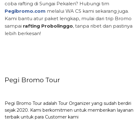
coba rafting di Sungai Pekalen? Hubungi tim
Pegibromo.com
melalui WA CS kami sekarang juga.
Kami bantu atur paket lengkap, mulai dari trip Bromo
sampai
rafting Probolinggo
, tanpa ribet dan pastinya
lebih berkesan!
Pegi Bromo Tour
Pegi Bromo Tour adalah Tour Organizer yang sudah berdiri
sejak 2020. Kami berkomitmen untuk memberikan layanan
terbaik untuk para Customer kami