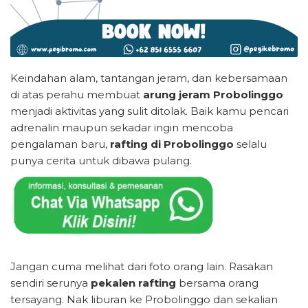
Keindahan alam, tantangan jeram, dan kebersamaan
di atas perahu membuat
arung jeram Probolinggo
menjadi aktivitas yang sulit ditolak. Baik kamu pencari
adrenalin maupun sekadar ingin mencoba
pengalaman baru,
rafting di Probolinggo
selalu
punya cerita untuk dibawa pulang.
Jangan cuma melihat dari foto orang lain. Rasakan
sendiri serunya
pekalen rafting
bersama orang
tersayang. Nak liburan ke Probolinggo dan sekalian