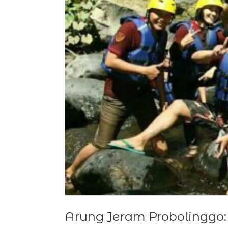
Arung Jeram Probolinggo: