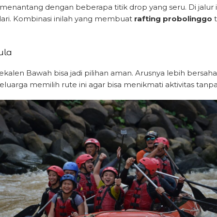
 menantang dengan beberapa titik drop yang seru. Di jalur 
adari. Kombinasi inilah yang membuat
rafting probolinggo
t
ula
ekalen Bawah bisa jadi pilihan aman. Arusnya lebih bers
eluarga memilih rute ini agar bisa menikmati aktivitas tanpa