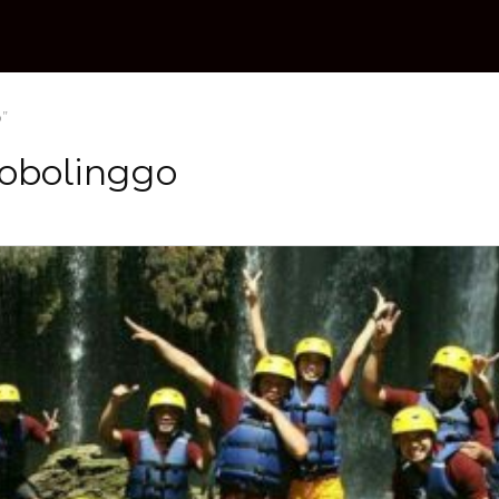
o”
robolinggo