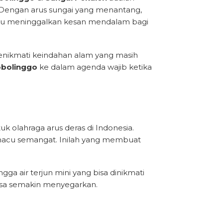
r. Dengan arus sungai yang menantang,
lu meninggalkan kesan mendalam bagi
enikmati keindahan alam yang masih
obolinggo
ke dalam agenda wajib ketika
uk olahraga arus deras di Indonesia.
emacu semangat. Inilah yang membuat
gga air terjun mini yang bisa dinikmati
sa semakin menyegarkan.